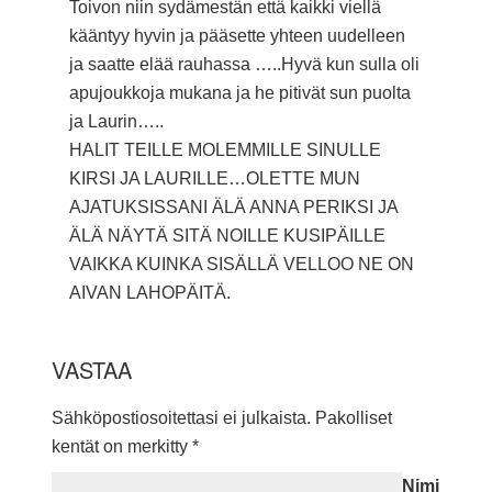
Toivon niin sydämestän että kaikki viellä
kääntyy hyvin ja pääsette yhteen uudelleen
ja saatte elää rauhassa …..Hyvä kun sulla oli
apujoukkoja mukana ja he pitivät sun puolta
ja Laurin…..
HALIT TEILLE MOLEMMILLE SINULLE
KIRSI JA LAURILLE…OLETTE MUN
AJATUKSISSANI ÄLÄ ANNA PERIKSI JA
ÄLÄ NÄYTÄ SITÄ NOILLE KUSIPÄILLE
VAIKKA KUINKA SISÄLLÄ VELLOO NE ON
AIVAN LAHOPÄITÄ.
VASTAA
Sähköpostiosoitettasi ei julkaista.
Pakolliset
kentät on merkitty
*
Nimi