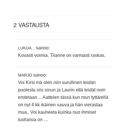
2 VASTAUSTA
sanoo:
LUKIJA...
Kovasti voimia. Tilanne on varmasti raskas.
sanoo:
MARJO
Voi Kirsi mä olen niin surullinen teidän
puolesta siis sinun ja Laurin että teidät noin
erotetaan… Aattelen tässä kun mun tyttärellä
on nyt 4 kk ikäinen vauva ja hän vierastaa
mua.. Voi kauheeta kuinka nuo ihmiset
tuollaisia on …