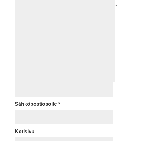
*
Sähköpostiosoite
*
Kotisivu